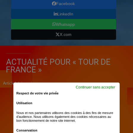
Facebook
LinkedIn
Whatsapp
X.com
ACTUALITÉ POUR « TOUR DE
FRANCE »
Article(s) à venir
Continuer sans accepter
Respect de votre vie privée
Utilisation
Nous et nos partenaires utilisons des cookies à des fins de mesure
d’audience. Nous utilisons également des cookies nécessaires au
bon fonctionnement de notre site internet.
Conservation