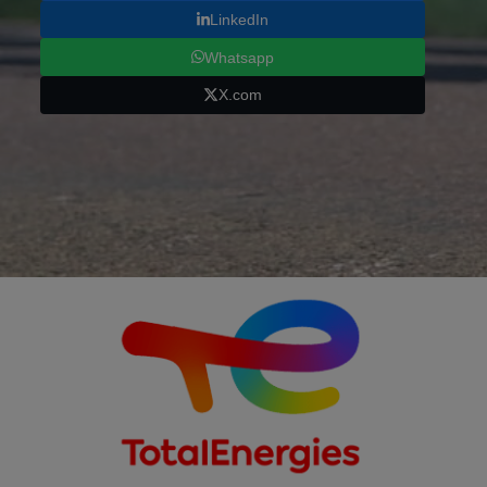
LinkedIn
Whatsapp
X.com