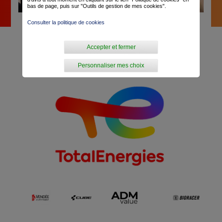
bas de page, puis sur "Outils de gestion de mes cookies".
Consulter la politique de cookies
Site Internet
Accepter et fermer
Personnaliser mes choix