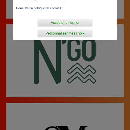
Consulter la politique de cookies
Accepter et fermer
Personnaliser mes choix