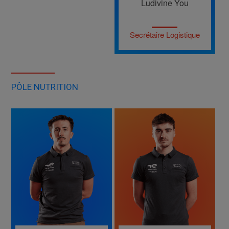
Ludivine You
Secrétaire Logistique
PÔLE NUTRITION