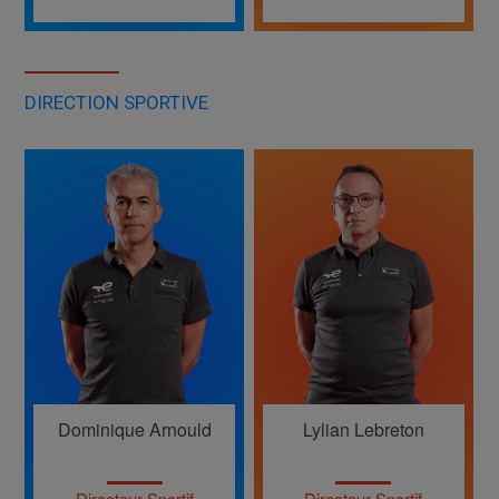
DIRECTION SPORTIVE
Dominique Arnould
Lylian Lebreton
Directeur Sportif
Directeur Sportif