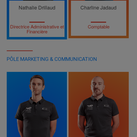
Nathalie Drillaud
Charline Jadaud
Directrice Administrative et
Comptable
Financière
PÔLE MARKETING & COMMUNICATION