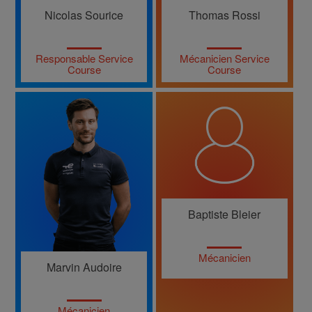
Nicolas Sourice
Thomas Rossi
Responsable Service
Mécanicien Service
Course
Course
Baptiste Bleier
Mécanicien
Marvin Audoire
Mécanicien