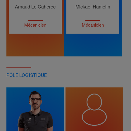
Arnaud Le Caherec
Mickael Hamelin
Mécanicien
Mécanicien
PÔLE LOGISTIQUE