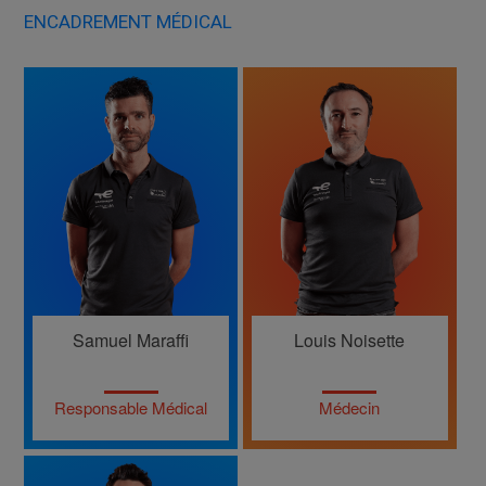
ENCADREMENT MÉDICAL
Samuel Maraffi
Louis Noisette
Responsable Médical
Médecin