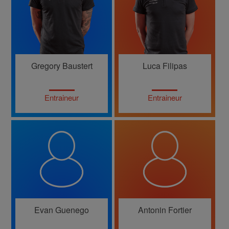
Gregory Baustert
Luca Filipas
Entraineur
Entraineur
Evan Guenego
Antonin Fortier