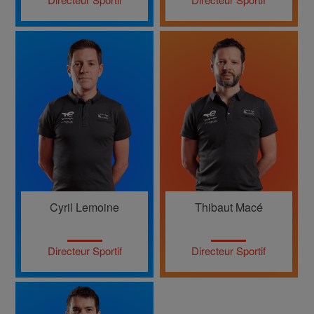
Cyril Lemoine
Thibaut Macé
Directeur Sportif
Directeur Sportif