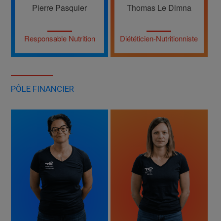
Pierre Pasquier
Thomas Le Dimna
Responsable Nutrition
Diététicien-Nutritionniste
PÔLE FINANCIER