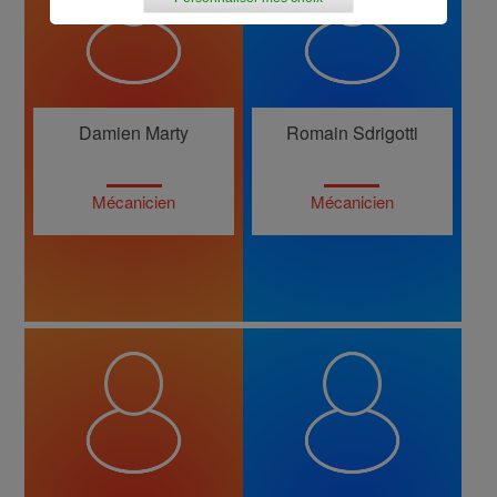
Damien Marty
Romain Sdrigotti
Mécanicien
Mécanicien