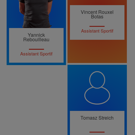
Vincent Rouxel
Botas
Assistant Sportif
Yannick
Rebouilleau
Assistant Sportif
Tomasz Streich