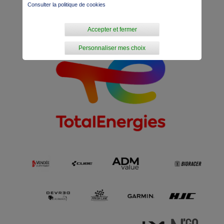
Consulter la politique de cookies
Site Internet
Accepter et fermer
Personnaliser mes choix