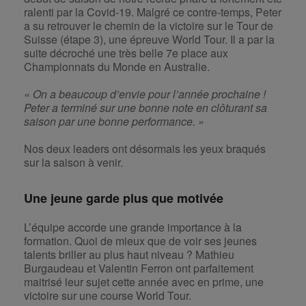
ralenti par la Covid-19. Malgré ce contre-temps, Peter
a su retrouver le chemin de la victoire sur le Tour de
Suisse (étape 3), une épreuve World Tour. Il a par la
suite décroché une très belle 7e place aux
Championnats du Monde en Australie.
« On a beaucoup d’envie pour l’année prochaine !
Peter a terminé sur une bonne note en clôturant sa
saison par une bonne performance. »
Nos deux leaders ont désormais les yeux braqués
sur la saison à venir.
Une jeune garde plus que motivée
L’équipe accorde une grande importance à la
formation. Quoi de mieux que de voir ses jeunes
talents briller au plus haut niveau ? Mathieu
Burgaudeau et Valentin Ferron ont parfaitement
maitrisé leur sujet cette année avec en prime, une
victoire sur une course World Tour.