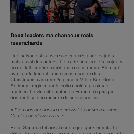
Deux leaders malchanceux mais
revanchards
Une saison est sans cesse rythmée par des joies,
mais aussi des peines. Deux de nos leaders majeurs
en ont fait l’amère expérience cette année. Alors qu’il
avait parfaitement lancé sa campagne des
Classiques avec une 2e place à Milan-San Remo,
Anthony Turgis a par la suite chuté à plusieurs
reprises. Le vice-champion de France n’a pas pu
donner la pleine mesure de ses capacités.
« Il y a des années où on réussit à passer à travers.
Ça n’a pas été son cas. »
Peter Sagan a lui aussi connu quelques ennuis. Le
début de saison de notre recrue phare a fortement été