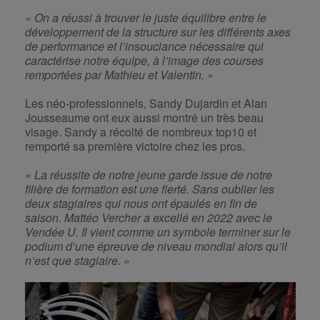
« On a réussi à trouver le juste équilibre entre le
développement de la structure sur les différents axes
de performance et l’insouciance nécessaire qui
caractérise notre équipe, à l’image des courses
remportées par Mathieu et Valentin. »
Les néo-professionnels, Sandy Dujardin et Alan
Jousseaume ont eux aussi montré un très beau
visage. Sandy a récolté de nombreux top10 et
remporté sa première victoire chez les pros.
« La réussite de notre jeune garde issue de notre
filière de formation est une fierté. Sans oublier les
deux stagiaires qui nous ont épaulés en fin de
saison. Mattéo Vercher a excellé en 2022 avec le
Vendée U. Il vient comme un symbole terminer sur le
podium d’une épreuve de niveau mondial alors qu’il
n’est que stagiaire. »