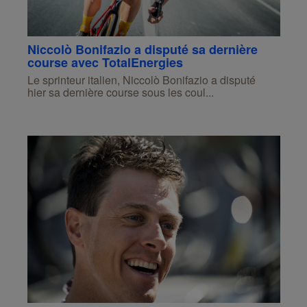
Niccolò Bonifazio a disputé sa dernière
course avec TotalEnergies
Le sprinteur italien, Niccolò Bonifazio a disputé
hier sa dernière course sous les coul...