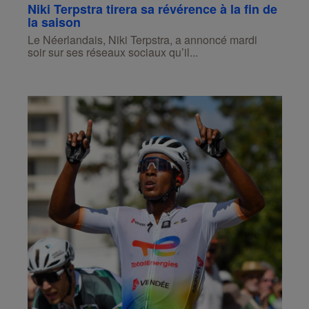
Niki Terpstra tirera sa révérence à la fin de
la saison
Le Néerlandais, Niki Terpstra, a annoncé mardi
soir sur ses réseaux sociaux qu’il...