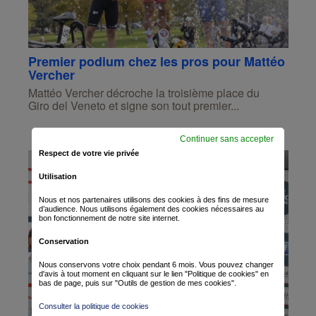
Premier podium chez les pros pour Mattéo
Vercher
Mattéo Vercher décroche la troisième place du
Giro del Veneto et signe son tout premier...
Continuer sans accepter
Respect de votre vie privée
Utilisation
Nous et nos partenaires utilisons des cookies à des fins de mesure
d’audience. Nous utilisons également des cookies nécessaires au
bon fonctionnement de notre site internet.
Conservation
Nous conservons votre choix pendant 6 mois. Vous pouvez changer
d'avis à tout moment en cliquant sur le lien "Politique de cookies" en
bas de page, puis sur "Outils de gestion de mes cookies".
Consulter la politique de cookies