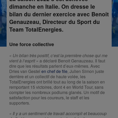
dimanche en Italie. On dresse le
bilan du dernier exercice avec Benoit
Genauzeau, Directeur du Sport du
Team TotalEnergies.
Une force collective
« Un bilan très positif, c’est la première chose qui me
vient à l’esprit »
a déclaré Benoit Genauzeau. Il faut
dire que les résultats parlent d’eux-mêmes. Avec
Dries van Gestel
en chef de file
, Julien Simon juste
derrière et un collectif de haute volée, les
TotalEnergies ont brillé tout au long de la saison en
remportant 15 victoires, dont 4 en World Tour, sans
compter les nombreux podiums glanés. Un motif de
satisfaction pour les coureurs, le staff et les
supporters.
«
Il y a un sentiment de travail accompli et beaucoup