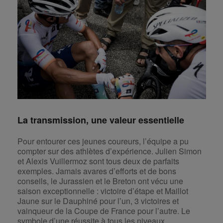
La transmission, une valeur essentielle
Pour entourer ces jeunes coureurs, l’équipe a pu
compter sur des athlètes d’expérience. Julien Simon
et Alexis Vuillermoz sont tous deux de parfaits
exemples. Jamais avares d’efforts et de bons
conseils, le Jurassien et le Breton ont vécu une
saison exceptionnelle : victoire d’étape et Maillot
Jaune sur le Dauphiné pour l’un, 3 victoires et
vainqueur de la Coupe de France pour l’autre. Le
symbole d’une réussite à tous les niveaux.