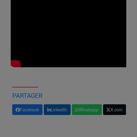
PARTAGER
Facebook
LinkedIn
Whatsapp
X.com