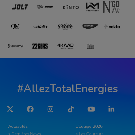
#AllezTotalEnergies
Twitter
Facebook
Instagram
Tiktok
YouTube
LinkedIn
Actualités
L'Équipe 2026
> Dernières News
> Les Coureurs