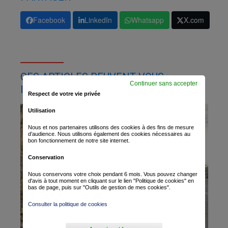
Facebook
LinkedIn
Whatsapp
X.com
CES ARTICLES PEUVENT VOUS
Continuer sans accepter
INTÉRESSER
Respect de votre vie privée
Utilisation
Nous et nos partenaires utilisons des cookies à des fins de mesure
d’audience. Nous utilisons également des cookies nécessaires au
bon fonctionnement de notre site internet.
Conservation
Nous conservons votre choix pendant 6 mois. Vous pouvez changer
d'avis à tout moment en cliquant sur le lien "Politique de cookies" en
bas de page, puis sur "Outils de gestion de mes cookies".
Consulter la politique de cookies