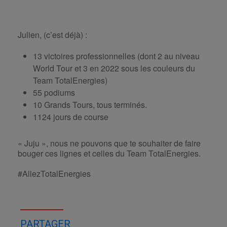
Julien, (c’est déjà) :
13 victoires professionnelles (dont 2 au niveau
World Tour et 3 en 2022 sous les couleurs du
Team TotalEnergies)
55 podiums
10 Grands Tours, tous terminés.
1124 jours de course
« Juju », nous ne pouvons que te souhaiter de faire
bouger ces lignes et celles du Team TotalEnergies.
#AllezTotalEnergies
PARTAGER