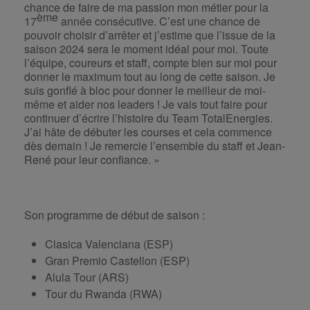
chance de faire de ma passion mon métier pour la
ème
17
année consécutive. C’est une chance de
pouvoir choisir d’arrêter et j’estime que l’issue de la
saison 2024 sera le moment idéal pour moi. Toute
l’équipe, coureurs et staff, compte bien sur moi pour
donner le maximum tout au long de cette saison. Je
suis gonflé à bloc pour donner le meilleur de moi-
même et aider nos leaders ! Je vais tout faire pour
continuer d’écrire l’histoire du Team TotalEnergies.
J’ai hâte de débuter les courses et cela commence
dès demain ! Je remercie l’ensemble du staff et Jean-
René pour leur confiance. »
Son programme de début de saison :
Clasica Valenciana (ESP)
Gran Premio Castellon (ESP)
Alula Tour (ARS)
Tour du Rwanda (RWA)