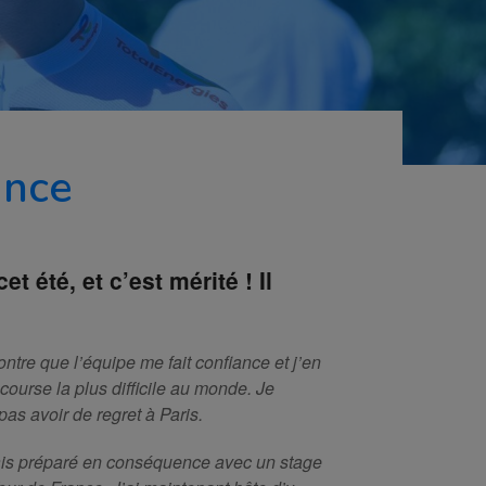
ance
 été, et c’est mérité ! Il
ontre que l’équipe me fait confiance et j’en
course la plus difficile au monde. Je
as avoir de regret à Paris.
tais préparé en conséquence avec un stage