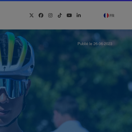
FR
Twitter
Facebook
Instagram
Tiktok
YouTube
LinkedIn
Publié le 26-06-2023