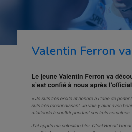
Valentin Ferron va
Le jeune Valentin Ferron va découvr
s’est confié à nous après l’officia
« Je suis très excité et honoré à l’idée de porter
suis très reconnaissant. Je vais y aller avec bea
m’attends à souffrir pendant ces trois semaines.
J’ai appris ma sélection hier. C’est Benoit Ge