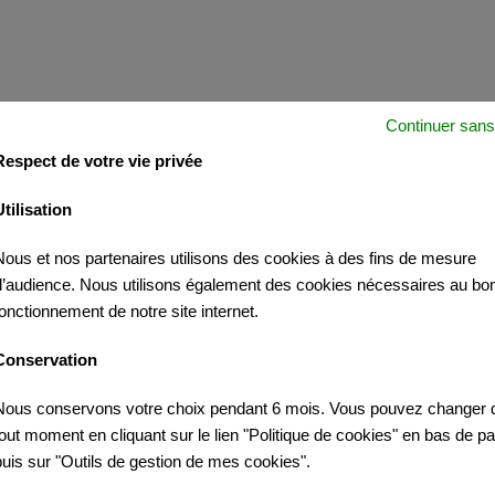
Continuer sans
Respect de votre vie privée
Utilisation
Nous et nos partenaires utilisons des cookies à des fins de mesure
d’audience. Nous utilisons également des cookies nécessaires au bo
fonctionnement de notre site internet.
Conservation
 INTÉRESSER
Nous conservons votre choix pendant 6 mois. Vous pouvez changer d
tout moment en cliquant sur le lien "Politique de cookies" en bas de p
puis sur "Outils de gestion de mes cookies".