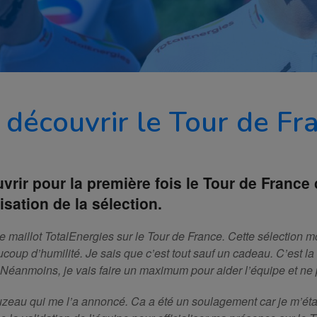
 découvrir le Tour de Fr
ir pour la première fois le Tour de France cet
lisation de la sélection.
 le maillot TotalEnergies sur le Tour de France. Cette sélection m
ucoup d’humilité. Je sais que c’est tout sauf un cadeau. C’est la 
 Néanmoins, je vais faire un maximum pour aider l’équipe et ne p
nauzeau qui me l’a annoncé. Ca a été un soulagement car je m’é