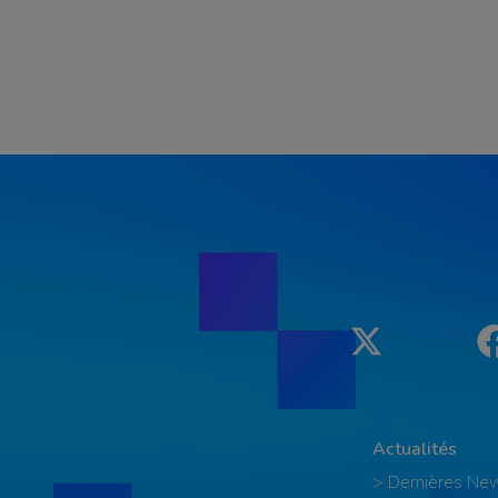
Twitter
Actualités
> Dernières Ne