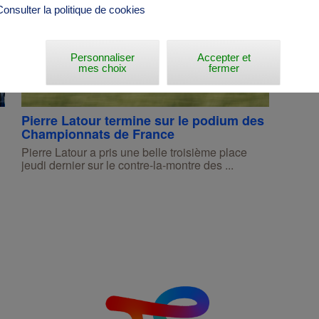
Consulter la politique de cookies
Personnaliser
Accepter et
mes choix
fermer
Pierre Latour termine sur le podium des
Championnats de France
Pierre Latour a pris une belle troisième place
jeudi dernier sur le contre-la-montre des ...