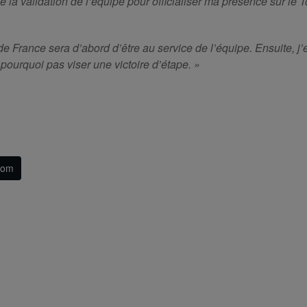
e la validation de l’équipe pour officialiser ma présence sur le 
 de France sera d’abord d’être au service de l’équipe. Ensuite,
ourquoi pas viser une victoire d’étape. »
com