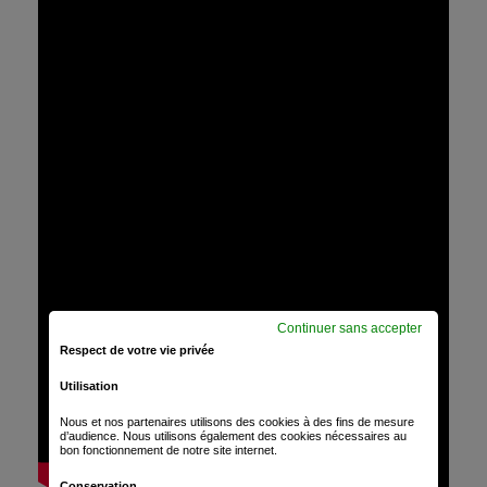
Continuer sans accepter
Respect de votre vie privée
Utilisation
Nous et nos partenaires utilisons des cookies à des fins de mesure
d’audience. Nous utilisons également des cookies nécessaires au
bon fonctionnement de notre site internet.
Conservation