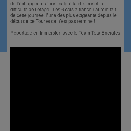
de l’échappée du jour, malgré la chaleur et la
difficulté de l’étape. Les 6 cols à franchir auront fait
de cette journée, l’une des plus exigeante depuis le
début de ce Tour et ce n’est pas terminé !
Reportage en Immersion avec le Team TotalEnergies
!