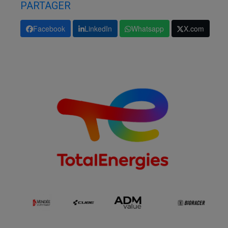
PARTAGER
Facebook
LinkedIn
Whatsapp
X.com