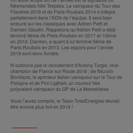
Néerlandais Niki Terpstra. Le vainqueur du Tour des
Flandres 2018 et de Paris-Roubaix 2014 s’intègre
parfaitement dans l’ADN de l’équipe. Il sera bien
entouré sur les classiques avec Adrien Petit et
Damien Gaudin. Rappelons qu’Adrien Petit a déjà
terminé 9ème de Paris-Roubaix en 2017 et 10ème
en 2016. Damien, a quant à lui terminé 5ème de
Paris-Roubaix en 2013. Les espoirs pour l’année
2019 sont donc fondés.
N’oublions pas le recrutement d’Antony Turgis, vice-
champion de France sur Route 2018 ; de Niccolò
Bonifazio, le sprinteur Italien vainqueur sur le Tour de
Pologne et de Pim Ligthart, un coureur très
polyvalent vainqueur du GP de La Marseillaise.
Vous l’aurez compris, le Team TotalEnergies devrait
être encore plus fort en 2019 !