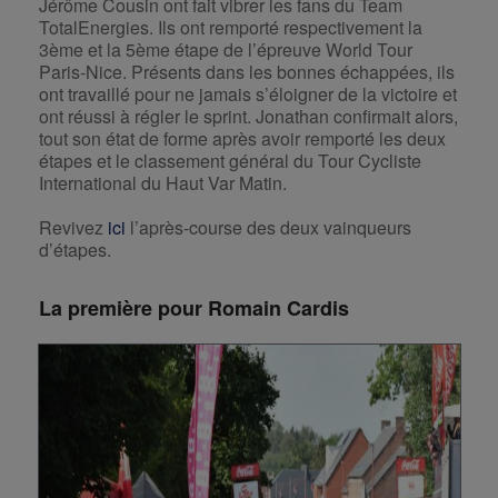
Jérôme Cousin ont fait vibrer les fans du Team
TotalEnergies. Ils ont remporté respectivement la
3ème et la 5ème étape de l’épreuve World Tour
Paris-Nice. Présents dans les bonnes échappées, ils
ont travaillé pour ne jamais s’éloigner de la victoire et
ont réussi à régler le sprint. Jonathan confirmait alors,
tout son état de forme après avoir remporté les deux
étapes et le classement général du Tour Cycliste
International du Haut Var Matin.
Revivez
ici
l’après-course des deux vainqueurs
d’étapes.
La première pour Romain Cardis