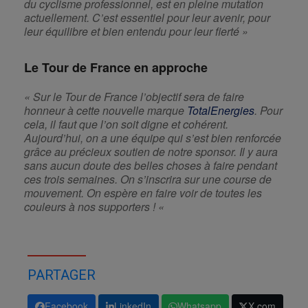
du cyclisme professionnel, est en pleine mutation
actuellement. C’est essentiel pour leur avenir, pour
leur équilibre et bien entendu pour leur fierté »
Le Tour de France en approche
« Sur le Tour de France l’objectif sera de faire
honneur à cette nouvelle marque
TotalEnergies
. Pour
cela, il faut que l’on soit digne et cohérent.
Aujourd’hui, on a une équipe qui s’est bien renforcée
grâce au précieux soutien de notre sponsor. Il y aura
sans aucun doute des belles choses à faire pendant
ces trois semaines. On s’inscrira sur une course de
mouvement. On espère en faire voir de toutes les
couleurs à nos supporters ! «
PARTAGER
Facebook
LinkedIn
Whatsapp
X.com