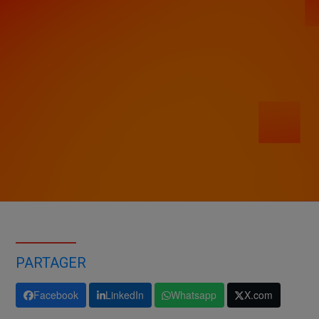
PARTAGER
Facebook
LinkedIn
Whatsapp
X.com