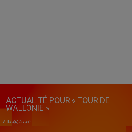
ACTUALITÉ POUR « TOUR DE
WALLONIE »
Article(s) à venir