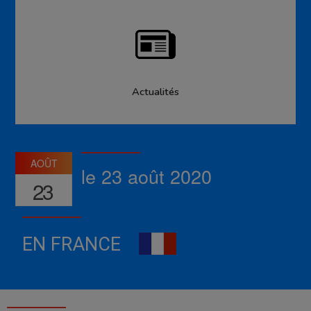
Actualités
AOÛT
le 23 août 2020
23
EN FRANCE