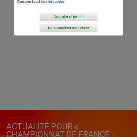
Consulter la politique de cookies
Accepter et fermer
Personnaliser mes choix
ACTUALITÉ POUR «
CHAMPIONNAT DE FRANCE -