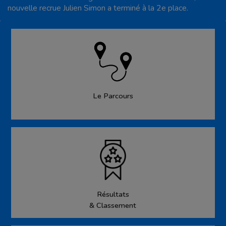
nouvelle recrue Julien Simon a terminé à la 2e place.
Le Parcours
Résultats
& Classement