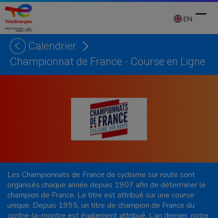
Skip
to
EN
content
Calendrier
Ope
Clos
Championnat de France - Course en Ligne
mobi
mobi
men
men
Les Championnats de France de cyclisme sur route sont
organisés chaque année depuis 1907 afin de déterminer le
champion de France. Le titre est attribué sur une course
unique. Depuis 1995, un titre de champion de France du
contre-la-montre est également attribué. L’an dernier, notre