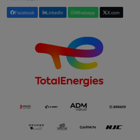
Facebook
LinkedIn
Whatsapp
X.com