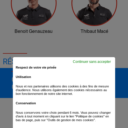
Benoit Genauzeau
Thibaut Macé
RÉSULTATS DE LA COURSE
Continuer sans accepter
Respect de votre vie privée
Utilisation
CLASSEMENT
GÉNÉRAL
Nous et nos partenaires utilisons des cookies à des fins de mesure
d’audience. Nous utilisons également des cookies nécessaires au
bon fonctionnement de notre site internet.
Conservation
Nous conservons votre choix pendant 6 mois. Vous pouvez changer
d'avis à tout moment en cliquant sur le lien "Politique de cookies" en
bas de page, puis sur "Outils de gestion de mes cookies".