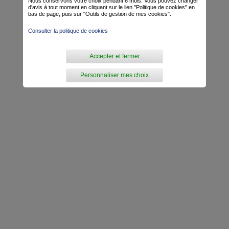
Nous conservons votre choix pendant 6 mois. Vous pouvez changer
d'avis à tout moment en cliquant sur le lien "Politique de cookies" en
bas de page, puis sur "Outils de gestion de mes cookies".
Consulter la politique de cookies
Accepter et fermer
Personnaliser mes choix