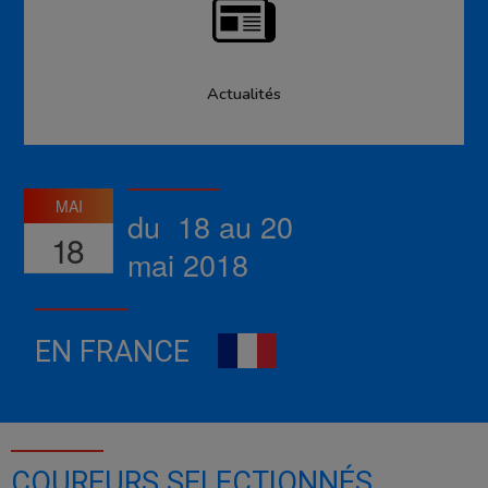
Actualités
MAI
du 18 au 20
18
mai 2018
EN FRANCE
COUREURS SELECTIONNÉS