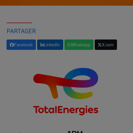
PARTAGER
Facebook
LinkedIn
Whatsapp
X.com