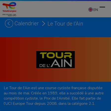
Skip
to
EN
content
Calendrier
Le Tour de l'Ain
Ope
Clos
mobi
mobi
men
men
Le Tour de l'Ain est une course cycliste française disputée
au mois de mai. Créée en 1989, elle a succédé à une autre
compétition cycliste, le Prix de l'Amitié. Elle fait partie de
l'UCI Europe Tour depuis 2008, dans la catégorie 2.1.