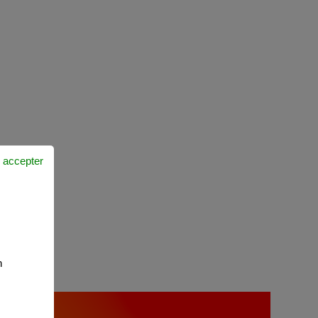
 accepter
n