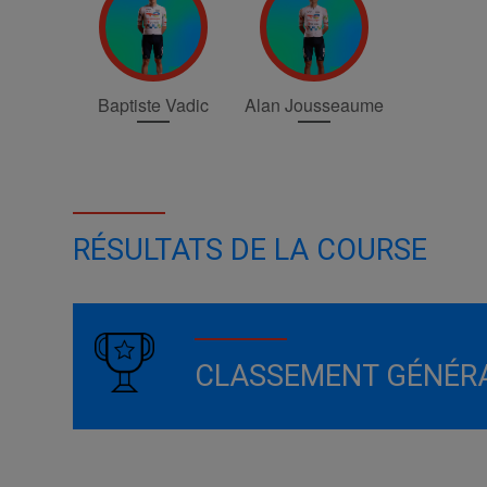
Baptiste Vadic
Alan Jousseaume
RÉSULTATS DE LA COURSE
CLASSEMENT GÉNÉR