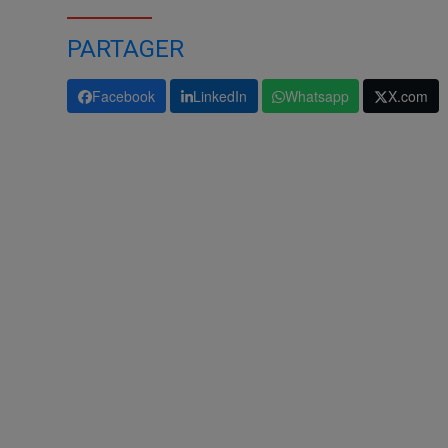
PARTAGER
Facebook
LinkedIn
Whatsapp
X.com