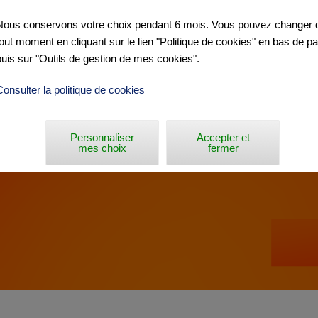
ILLAFRANCA »
Nous conservons votre choix pendant 6 mois. Vous pouvez changer d
tout moment en cliquant sur le lien "Politique de cookies" en bas de p
puis sur "Outils de gestion de mes cookies".
Consulter la politique de cookies
Personnaliser
Accepter et
mes choix
fermer