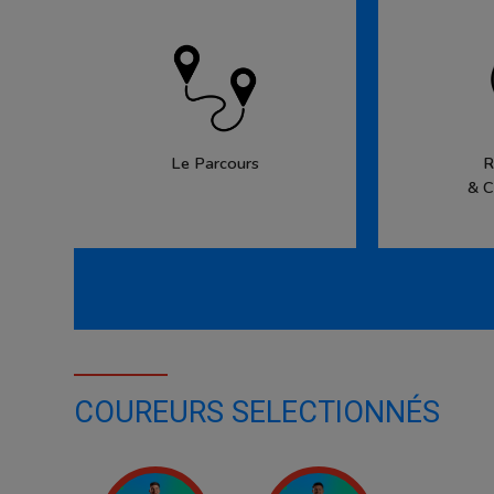
Le Parcours
R
& C
COUREURS SELECTIONNÉS