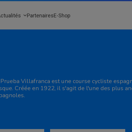
ctualités
Partenaires
E-Shop
 Prueba Villafranca est une course cycliste espagn
sque. Créée en 1922, il s'agit de l'une des plus a
pagnoles.