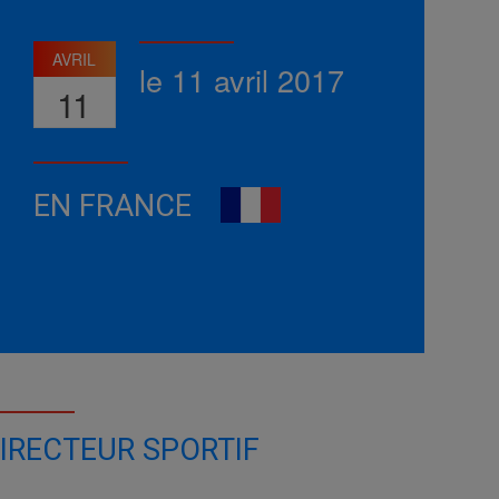
AVRIL
le 11 avril 2017
11
EN FRANCE
IRECTEUR SPORTIF