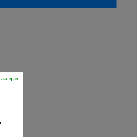
 accepter
n