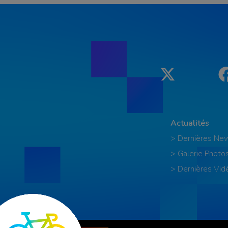
Twitter
Actualités
> Dernières Ne
> Galerie Photo
> Dernières Vid