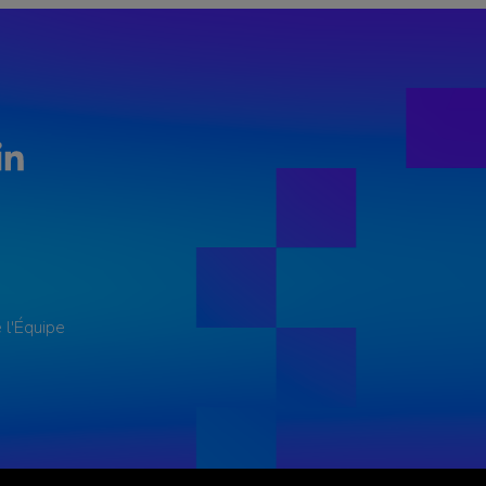
LinkedIn
 l'Équipe