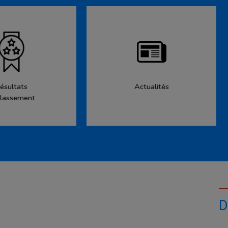
ésultats
Actualités
lassement
D