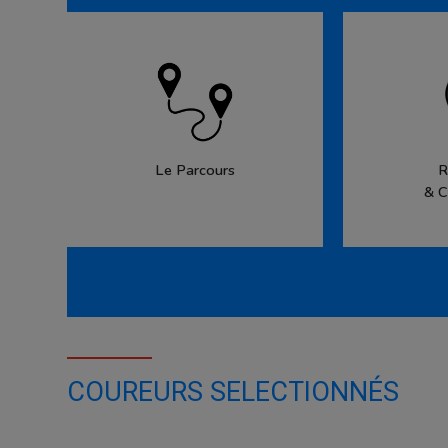
Le Parcours
R
& C
COUREURS SELECTIONNÉS