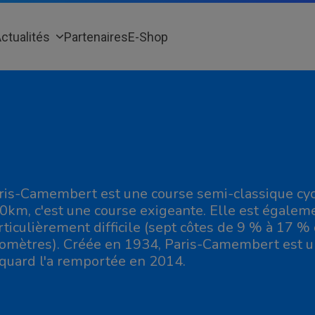
ctualités
Partenaires
E-Shop
ris-Camembert est une course semi-classique cycl
0km, c'est une course exigeante. Elle est égalem
rticulièrement difficile (sept côtes de 9 % à 17 %
lomètres). Créée en 1934, Paris-Camembert est un
quard l'a remportée en 2014.