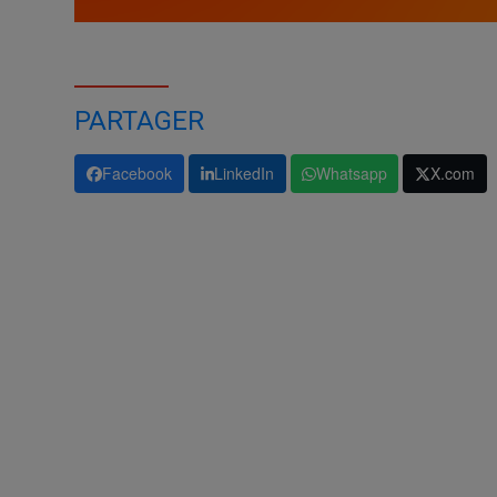
PARTAGER
Facebook
LinkedIn
Whatsapp
X.com