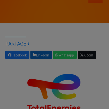
PARTAGER
Facebook
LinkedIn
Whatsapp
X.com