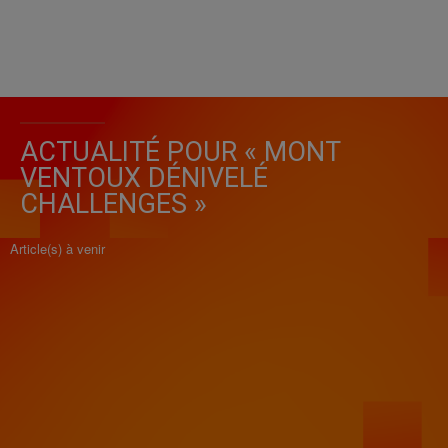
ACTUALITÉ POUR « MONT
VENTOUX DÉNIVELÉ
CHALLENGES »
Article(s) à venir