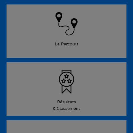
Le Parcours
Résultats
& Classement