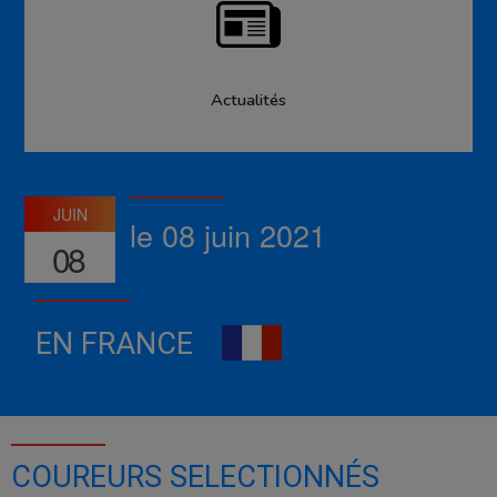
Actualités
JUIN
le 08 juin 2021
08
EN FRANCE
COUREURS SELECTIONNÉS