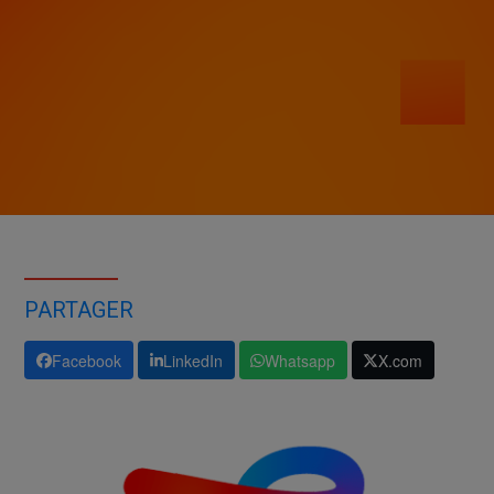
PARTAGER
Facebook
LinkedIn
Whatsapp
X.com