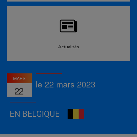
Actualités
MARS
le 22 mars 2023
22
EN BELGIQUE