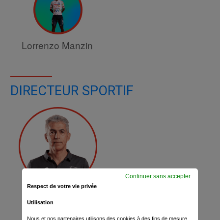
Lorrenzo Manzin
DIRECTEUR SPORTIF
Continuer sans accepter
Respect de votre vie privée
Dominique Arnould
Utilisation
Nous et nos partenaires utilisons des cookies à des fins de mesure