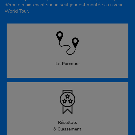
déroule maintenant sur un seul jour est montée au niveau
World Tour.
Le Parcours
Résultats
& Classement