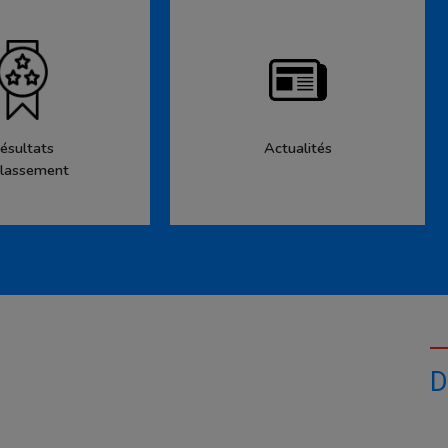
ésultats
Actualités
lassement
D