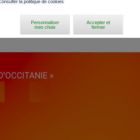
Consulter la politique de cookies
Personnaliser
Accepter et
mes choix
fermer
D'OCCITANIE »