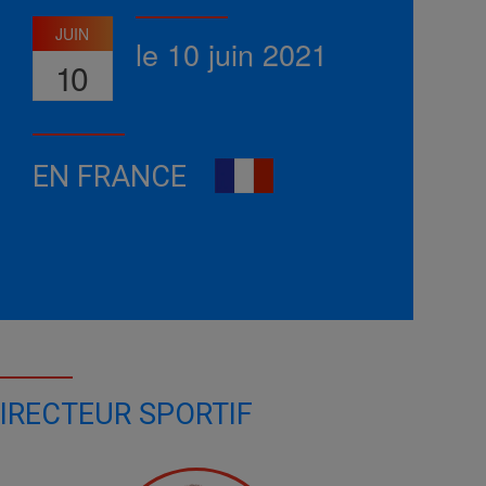
JUIN
le 10 juin 2021
10
EN FRANCE
IRECTEUR SPORTIF