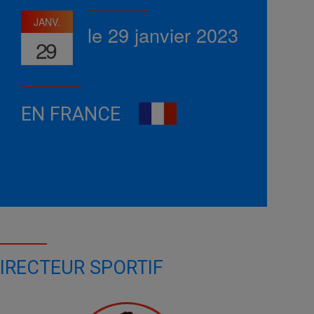
JANV.
le 29 janvier 2023
29
EN FRANCE
IRECTEUR SPORTIF