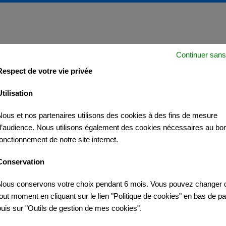
Continuer sans
Respect de votre vie privée
Utilisation
Nous et nos partenaires utilisons des cookies à des fins de mesure
X CYCLISTE LA MARSEILLAISE »
d’audience. Nous utilisons également des cookies nécessaires au bo
fonctionnement de notre site internet.
Conservation
Nous conservons votre choix pendant 6 mois. Vous pouvez changer d
tout moment en cliquant sur le lien "Politique de cookies" en bas de p
puis sur "Outils de gestion de mes cookies".