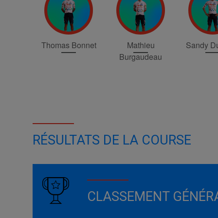
Thomas Bonnet
Mathieu
Sandy Du
Burgaudeau
RÉSULTATS DE LA COURSE
CLASSEMENT GÉNÉR