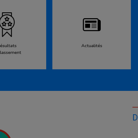
ésultats
Actualités
lassement
D