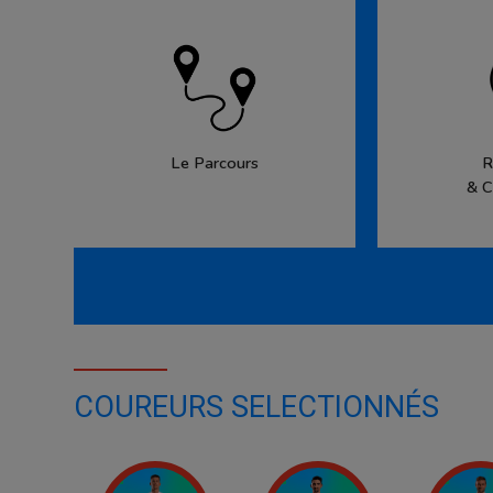
Le Parcours
R
& C
COUREURS SELECTIONNÉS