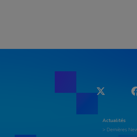
Twitter
Actualités
> Dernières Ne