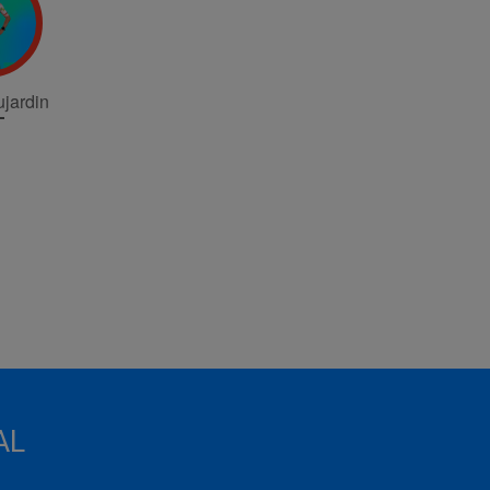
jardin
AL