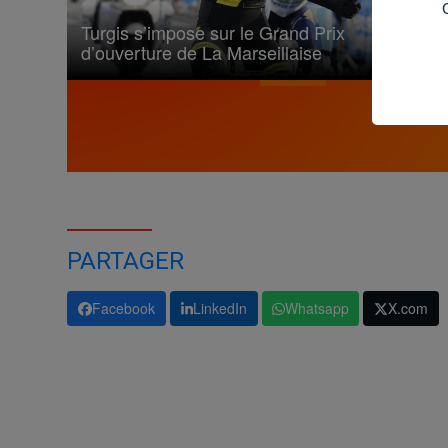
Turgis s’impose sur le Grand Prix
d’ouverture de La Marseillaise
PARTAGER
Facebook
LinkedIn
Whatsapp
X.com