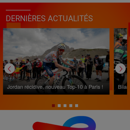
DERNIÈRES ACTUALITÉS
Jordan récidive, nouveau Top-10 à Paris !
Bila