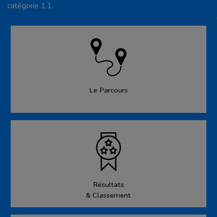
catégorie 1.1.
Le Parcours
Résultats
& Classement