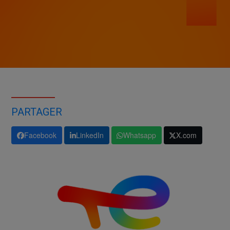
PARTAGER
Facebook
LinkedIn
Whatsapp
X.com