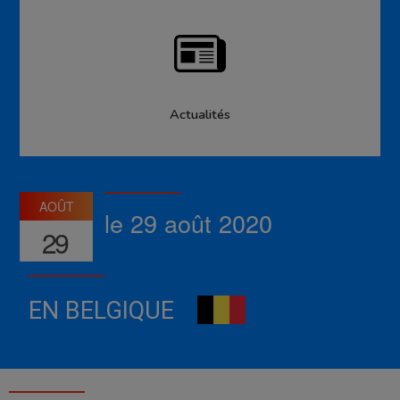
Actualités
AOÛT
le 29 août 2020
29
EN BELGIQUE