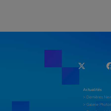
Twitter
Actualités
> Dernières Ne
> Galerie Photo