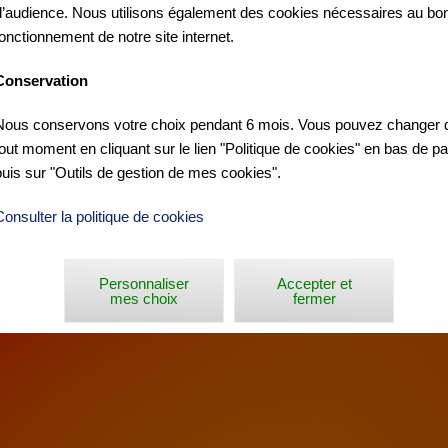
d’audience. Nous utilisons également des cookies nécessaires au bo
fonctionnement de notre site internet.
Conservation
Nous conservons votre choix pendant 6 mois. Vous pouvez changer d
tout moment en cliquant sur le lien "Politique de cookies" en bas de p
puis sur "Outils de gestion de mes cookies".
E WALLONIE »
Consulter la politique de cookies
Personnaliser
Accepter et
mes choix
fermer