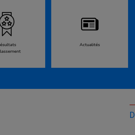
ésultats
Actualités
lassement
D