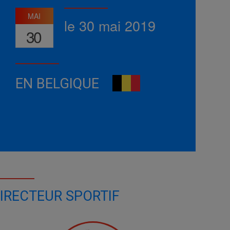
MAI
le 30 mai 2019
30
EN BELGIQUE
IRECTEUR SPORTIF