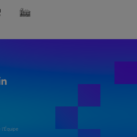
LinkedIn
 l'Équipe