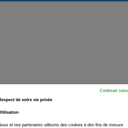
Continuer sans
Respect de votre vie privée
Utilisation
Nous et nos partenaires utilisons des cookies à des fins de mesure