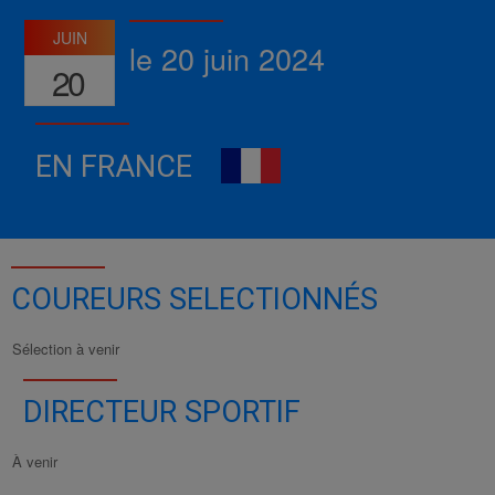
JUIN
le 20 juin 2024
20
EN FRANCE
COUREURS SELECTIONNÉS
Sélection à venir
DIRECTEUR SPORTIF
À venir