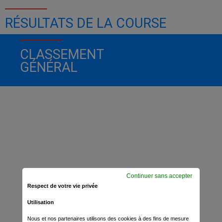
RÉSULTATS DE LA COURSE
CLASSEMENT
GÉNÉRAL
Continuer sans accepter
Respect de votre vie privée
Utilisation
Nous et nos partenaires utilisons des cookies à des fins de mesure