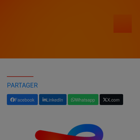
PARTAGER
Facebook
LinkedIn
Whatsapp
X.com