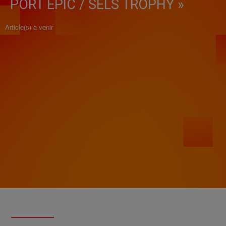
PORT EPIC / SELS TROPHY »
Article(s) à venir