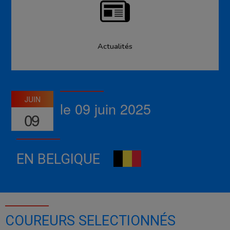
Actualités
JUIN
le 09 juin 2025
09
EN BELGIQUE
COUREURS SELECTIONNÉS