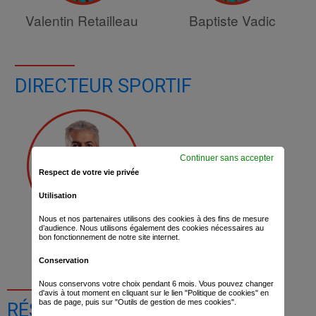
Valentin Retailleau
Baptiste Vadic
DIRECTEUR SPORTIF
Continuer sans accepter
Respect de votre vie privée
Utilisation
Nous et nos partenaires utilisons des cookies à des fins de mesure
d’audience. Nous utilisons également des cookies nécessaires au
Dominique Arnould
bon fonctionnement de notre site internet.
Conservation
Nous conservons votre choix pendant 6 mois. Vous pouvez changer
d'avis à tout moment en cliquant sur le lien "Politique de cookies" en
bas de page, puis sur "Outils de gestion de mes cookies".
RÉSULTATS DE LA COURSE