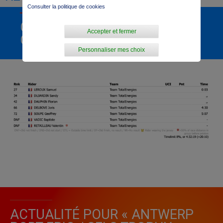
Consulter la politique de cookies
CLASSEMENT
Accepter et fermer
GÉNÉRAL
Personnaliser mes choix
ACTUALITÉ POUR « ANTWERP