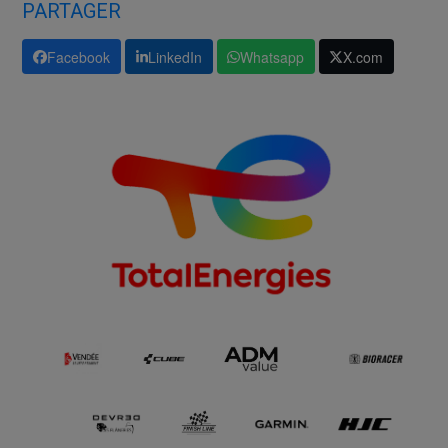
PARTAGER
Facebook
LinkedIn
Whatsapp
X.com