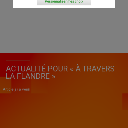
Personnaliser mes choix
ACTUALITÉ POUR « À TRAVERS
LA FLANDRE »
Article(s) à venir