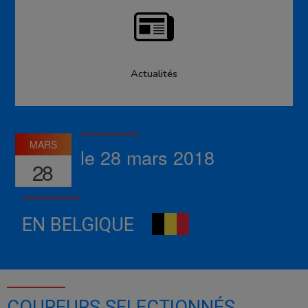
Actualités
MARS
le 28 mars 2018
28
EN BELGIQUE
COUREURS SELECTIONNÉS