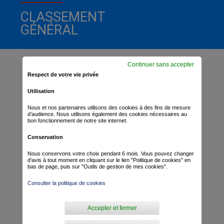
CLASSEMENT
GÉNÉRAL
Continuer sans accepter
Respect de votre vie privée
Utilisation
Nous et nos partenaires utilisons des cookies à des fins de mesure
d’audience. Nous utilisons également des cookies nécessaires au
bon fonctionnement de notre site internet.
Conservation
Nous conservons votre choix pendant 6 mois. Vous pouvez changer
d'avis à tout moment en cliquant sur le lien "Politique de cookies" en
bas de page, puis sur "Outils de gestion de mes cookies".
Consulter la politique de cookies
Accepter et fermer