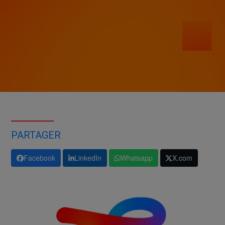
PARTAGER
Facebook
LinkedIn
Whatsapp
X.com