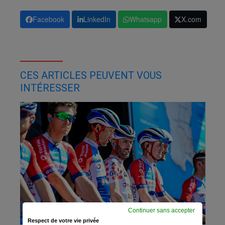
Facebook
LinkedIn
Whatsapp
X.com
CES ARTICLES PEUVENT VOUS
INTÉRESSER
Continuer sans accepter
Respect de votre vie privée