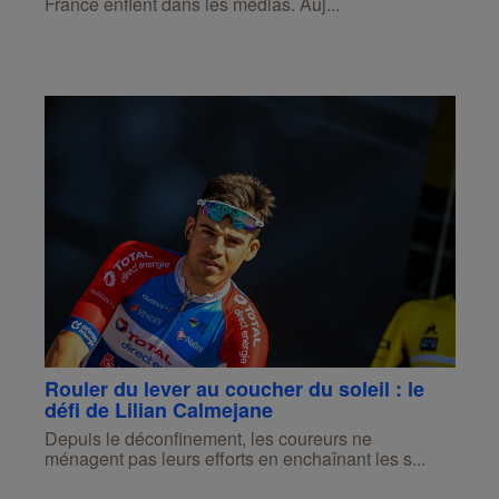
France enflent dans les médias. Auj...
Rouler du lever au coucher du soleil : le
défi de Lilian Calmejane
Depuis le déconfinement, les coureurs ne
ménagent pas leurs efforts en enchaînant les s...