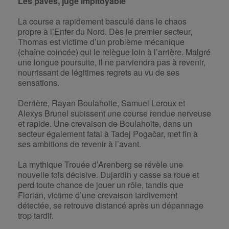
Les pavés, juge impitoyable
La course a rapidement basculé dans le chaos
propre à l’Enfer du Nord. Dès le premier secteur,
Thomas est victime d’un problème mécanique
(chaîne coincée) qui le relègue loin à l’arrière. Malgré
une longue poursuite, il ne parviendra pas à revenir,
nourrissant de légitimes regrets au vu de ses
sensations.
Derrière, Rayan Boulahoite, Samuel Leroux et
Alexys Brunel subissent une course rendue nerveuse
et rapide. Une crevaison de Boulahoite, dans un
secteur également fatal à Tadej Pogačar, met fin à
ses ambitions de revenir à l’avant.
La mythique Trouée d’Arenberg se révèle une
nouvelle fois décisive. Dujardin y casse sa roue et
perd toute chance de jouer un rôle, tandis que
Florian, victime d’une crevaison tardivement
détectée, se retrouve distancé après un dépannage
trop tardif.