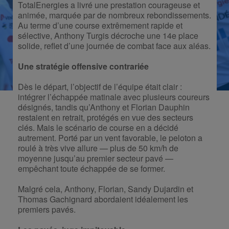
TotalEnergies a livré une prestation courageuse et
animée, marquée par de nombreux rebondissements.
Au terme d’une course extrêmement rapide et
sélective, Anthony Turgis décroche une 14e place
solide, reflet d’une journée de combat face aux aléas.
Une stratégie offensive contrariée
Dès le départ, l’objectif de l’équipe était clair :
intégrer l’échappée matinale avec plusieurs coureurs
désignés, tandis qu’Anthony et Florian Dauphin
restaient en retrait, protégés en vue des secteurs
clés. Mais le scénario de course en a décidé
autrement. Porté par un vent favorable, le peloton a
roulé à très vive allure — plus de 50 km/h de
moyenne jusqu’au premier secteur pavé —
empêchant toute échappée de se former.
Malgré cela, Anthony, Florian, Sandy Dujardin et
Thomas Gachignard abordaient idéalement les
premiers pavés.