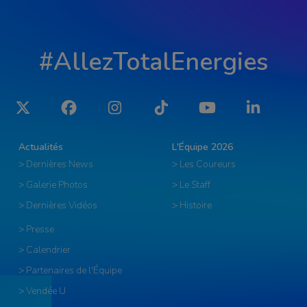
#AllezTotalEnergies
Twitter
Facebook
Instagram
Tiktok
YouTube
LinkedIn
Actualités
L'Équipe 2026
> Dernières News
> Les Coureurs
> Galerie Photos
> Le Staff
> Dernières Vidéos
> Histoire
> Presse
> Calendrier
> Partenaires de l'Équipe
> Vendée U