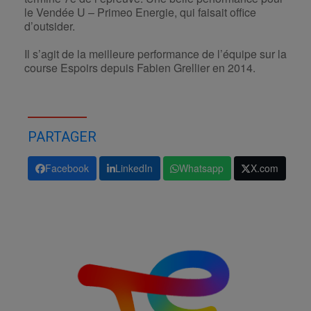
le Vendée U – Primeo Energie, qui faisait office
d’outsider.
Il s’agit de la meilleure performance de l’équipe sur la
course Espoirs depuis Fabien Grellier en 2014.
PARTAGER
Facebook
LinkedIn
Whatsapp
X.com