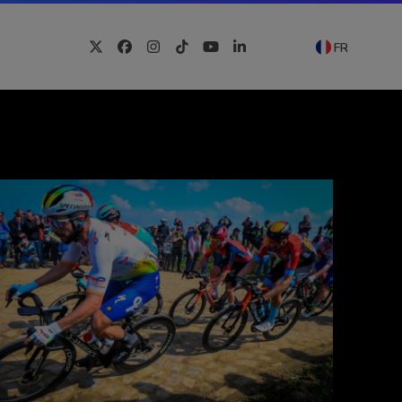
FR
Twitter
Facebook
Instagram
Tiktok
YouTube
LinkedIn