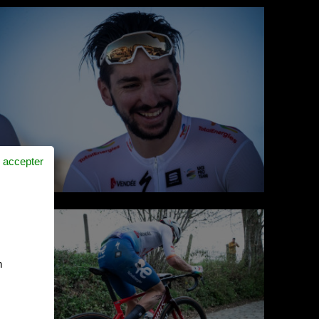
 accepter
n