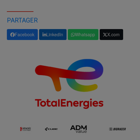
PARTAGER
Facebook
LinkedIn
Whatsapp
X.com