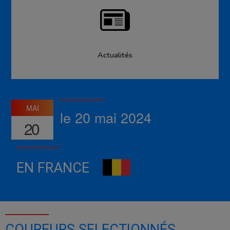
Actualités
MAI
le 20 mai 2024
20
EN FRANCE
COUREURS SELECTIONNÉS