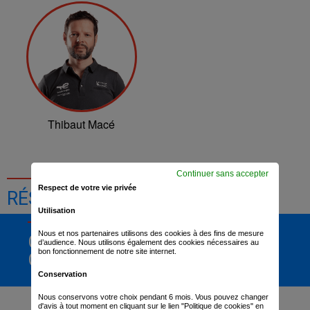
Thibaut Macé
Continuer sans accepter
Respect de votre vie privée
RÉSULTATS DE LA COURSE
Utilisation
Nous et nos partenaires utilisons des cookies à des fins de mesure
CLASSEMENT
d’audience. Nous utilisons également des cookies nécessaires au
bon fonctionnement de notre site internet.
GÉNÉRAL
Conservation
Nous conservons votre choix pendant 6 mois. Vous pouvez changer
d'avis à tout moment en cliquant sur le lien "Politique de cookies" en