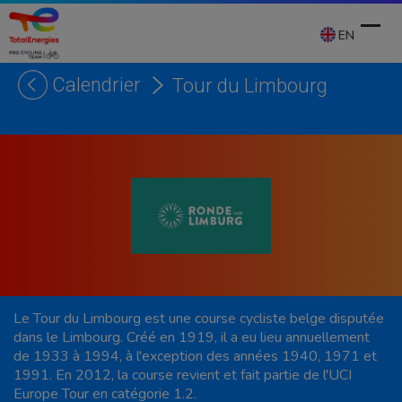
Skip
to
EN
content
Calendrier
Tour du Limbourg
Ope
Clos
mobi
mobi
men
men
Le Tour du Limbourg est une course cycliste belge disputée
dans le Limbourg. Créé en 1919, il a eu lieu annuellement
de 1933 à 1994, à l'exception des années 1940, 1971 et
1991. En 2012, la course revient et fait partie de l'UCI
Europe Tour en catégorie 1.2.