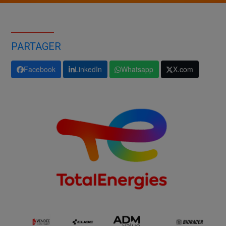
PARTAGER
Facebook
LinkedIn
Whatsapp
X.com