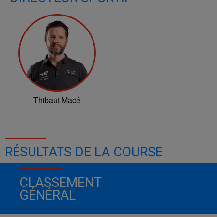
Thibaut Macé
RÉSULTATS DE LA COURSE
CLASSEMENT
GÉNÉRAL