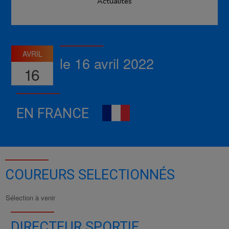
Actualités
AVRIL
le 16 avril 2022
16
EN FRANCE
COUREURS SELECTIONNÉS
Sélection à venir
DIRECTEUR SPORTIF