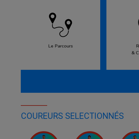
Le Parcours
R
& C
COUREURS SELECTIONNÉS