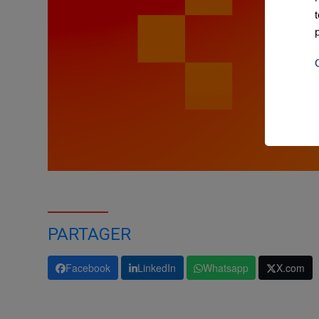
PARTAGER
Facebook
LinkedIn
Whatsapp
X.com