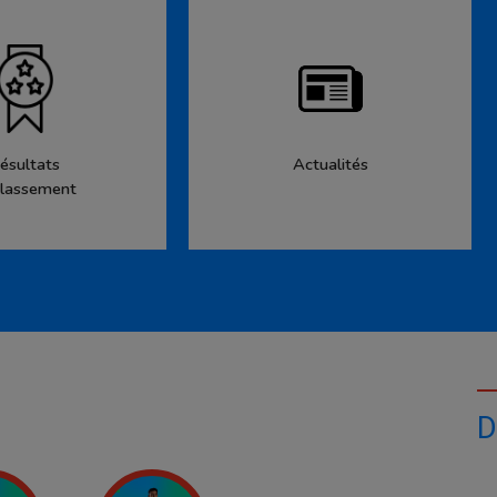
ésultats
Actualités
lassement
D