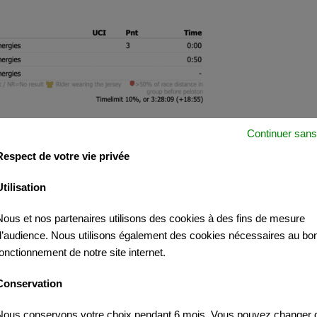
Continuer sans
Respect de votre vie privée
Utilisation
Nous et nos partenaires utilisons des cookies à des fins de mesure
ALPES-MARITIMES »
d’audience. Nous utilisons également des cookies nécessaires au bo
fonctionnement de notre site internet.
Conservation
Nous conservons votre choix pendant 6 mois. Vous pouvez changer d