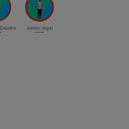
Delettre
Jordan Jegat