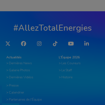
#AllezTotalEnergies
Twitter
Facebook
Instagram
Tiktok
YouTube
LinkedIn
Actualités
L'Équipe 2026
> Dernières News
> Les Coureurs
> Galerie Photos
> Le Staff
> Dernières Vidéos
> Histoire
> Presse
> Calendrier
> Partenaires de l'Équipe