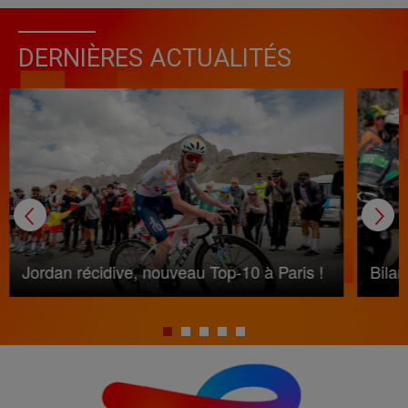
DERNIÈRES ACTUALITÉS
Jordan récidive, nouveau Top-10 à Paris !
Bila