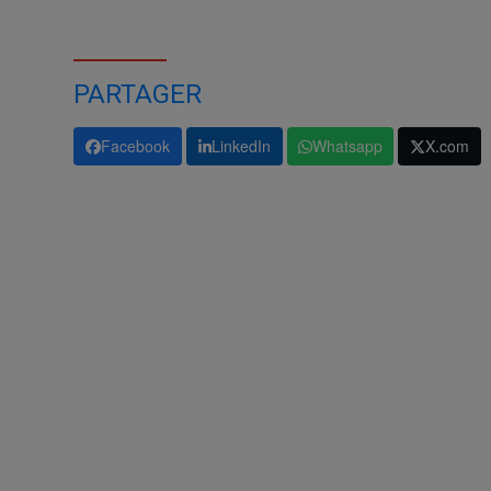
PARTAGER
Facebook
LinkedIn
Whatsapp
X.com