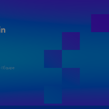
LinkedIn
 l'Équipe