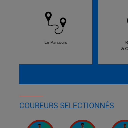
Le Parcours
R
& C
COUREURS SELECTIONNÉS