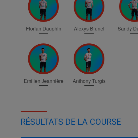
Florian Dauphin
Alexys Brunel
Sandy Du
Emilien Jeannière
Anthony Turgis
RÉSULTATS DE LA COURSE