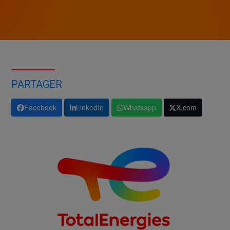
PARTAGER
Facebook
LinkedIn
Whatsapp
X.com