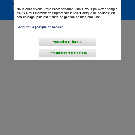
CLASSEMENT
GÉNÉRAL
Nous conservons votre choix pendant 6 mois. Vous pouvez changer
d'avis à tout moment en cliquant sur le lien "Politique de cookies" en
bas de page, puis sur "Outils de gestion de mes cookies".
Consulter la politique de cookies
Accepter et fermer
Personnaliser mes choix