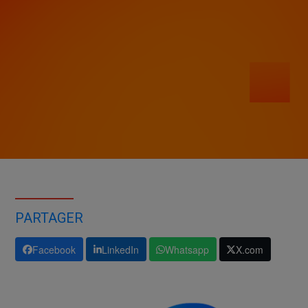
PARTAGER
Facebook
LinkedIn
Whatsapp
X.com