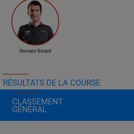
Romain Sicard
RÉSULTATS DE LA COURSE
CLASSEMENT
GÉNÉRAL