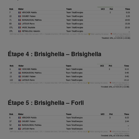
Étape 4 : Brisighella – Brisighella
Étape 5 : Brisighella – Forli