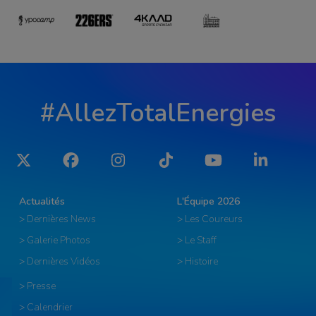
#AllezTotalEnergies
Twitter
Facebook
Instagram
Tiktok
YouTube
LinkedIn
Actualités
L'Équipe 2026
> Dernières News
> Les Coureurs
> Galerie Photos
> Le Staff
> Dernières Vidéos
> Histoire
> Presse
> Calendrier