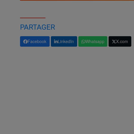
PARTAGER
Facebook
LinkedIn
Whatsapp
X.com