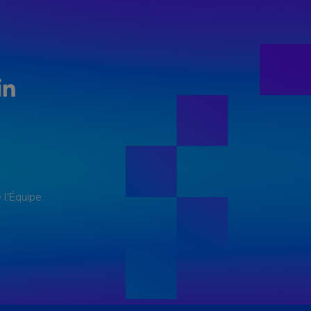
LinkedIn
 l'Équipe