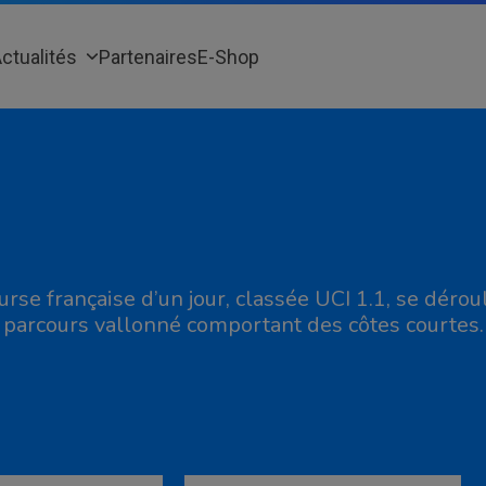
ctualités
Partenaires
E-Shop
urse française d’un jour, classée UCI 1.1, se déroul
 parcours vallonné comportant des côtes courtes.