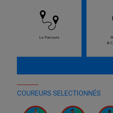
Le Parcours
R
& C
COUREURS SELECTIONNÉS