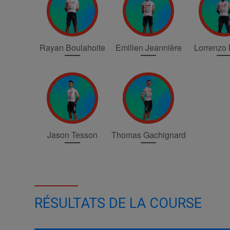
Rayan Boulahoite
Emilien Jeannière
Lorrenzo
Jason Tesson
Thomas Gachignard
RÉSULTATS DE LA COURSE