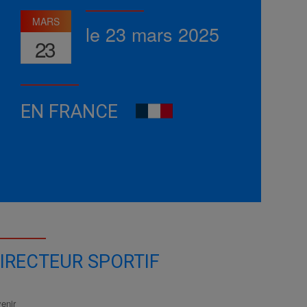
MARS
le 23 mars 2025
23
EN FRANCE
IRECTEUR SPORTIF
enir