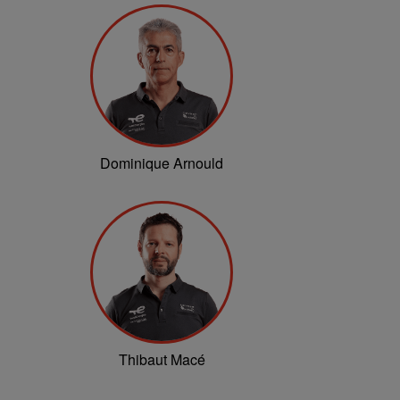
Dominique Arnould
Thibaut Macé