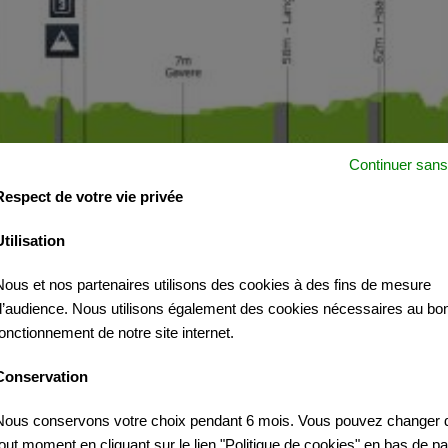
Continuer sans
Respect de votre vie privée
Utilisation
Nous et nos partenaires utilisons des cookies à des fins de mesure
d’audience. Nous utilisons également des cookies nécessaires au bo
fonctionnement de notre site internet.
Conservation
AL
Nous conservons votre choix pendant 6 mois. Vous pouvez changer d
tout moment en cliquant sur le lien "Politique de cookies" en bas de p