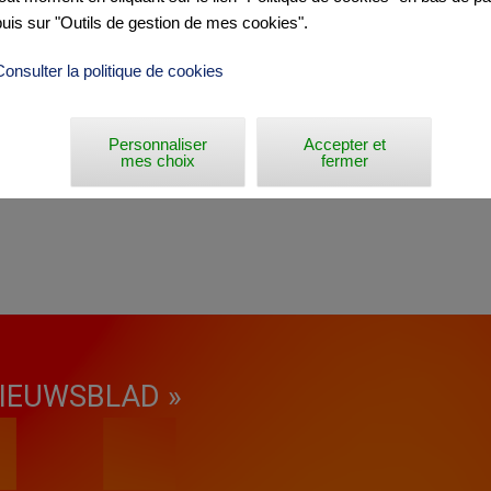
puis sur "Outils de gestion de mes cookies".
Consulter la politique de cookies
Personnaliser
Accepter et
mes choix
fermer
IEUWSBLAD »