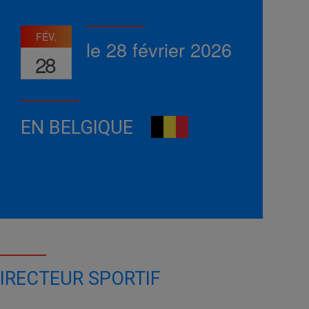
FÉV.
le 28 février 2026
28
EN BELGIQUE
IRECTEUR SPORTIF