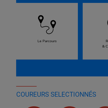
Le Parcours
R
& C
COUREURS SELECTIONNÉS