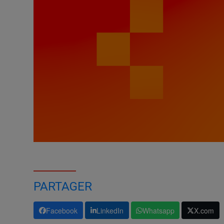
PARTAGER
Facebook
LinkedIn
Whatsapp
X.com