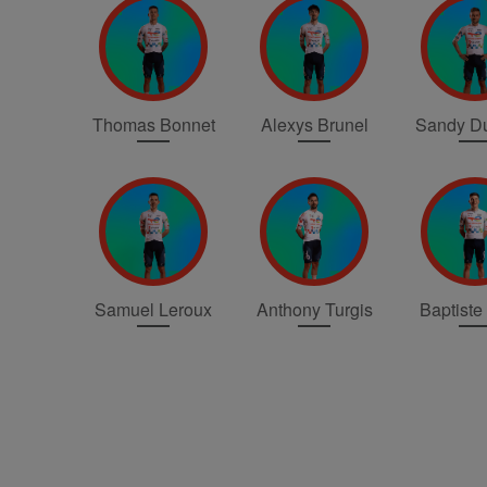
Thomas Bonnet
Alexys Brunel
Sandy Du
Samuel Leroux
Anthony Turgis
Baptiste