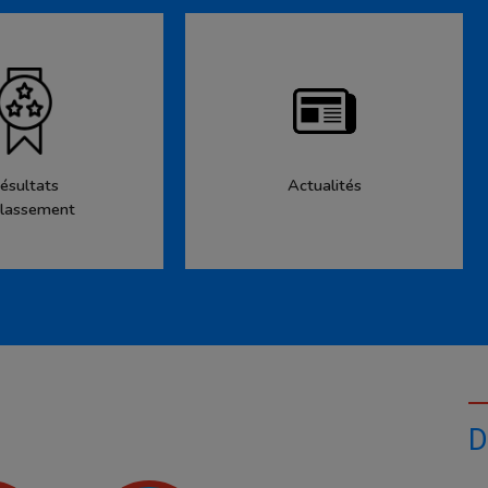
ésultats
Actualités
lassement
D