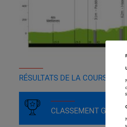
RÉSULTATS DE LA COURSE
CLASSEMENT GÉNÉR