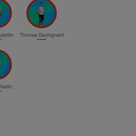
jardin
Thomas Gachignard
 Vadic