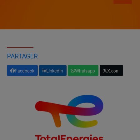
PARTAGER
Facebook
LinkedIn
Whatsapp
X.com