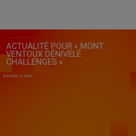
ACTUALITÉ POUR « MONT
VENTOUX DÉNIVELÉ
CHALLENGES »
Article(s) à venir