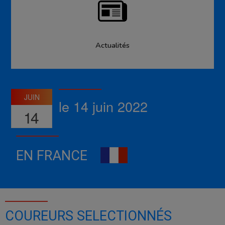
Actualités
JUIN
le 14 juin 2022
14
EN FRANCE
COUREURS SELECTIONNÉS