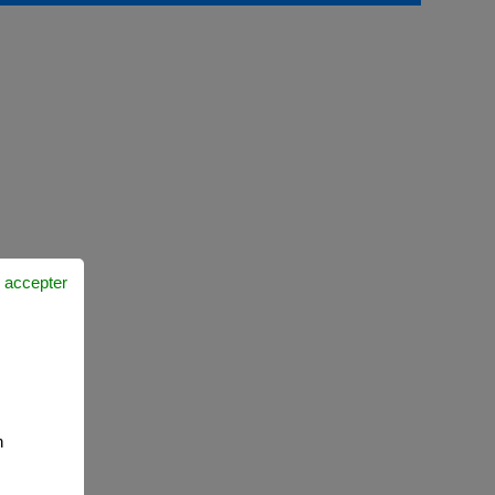
 accepter
n