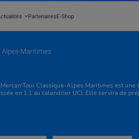
ctualités
Partenaires
E-Shop
c Alpes-Maritimes
 Mercan'Tour Classique-Alpes Maritimes est une t
assée en 1.1 au calendrier UCI. Elle servira de pré