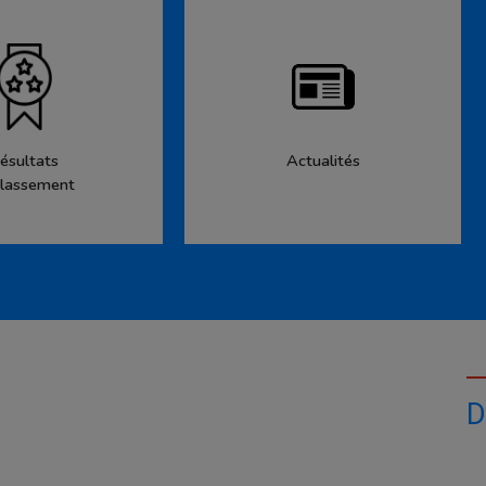
ésultats
Actualités
lassement
D