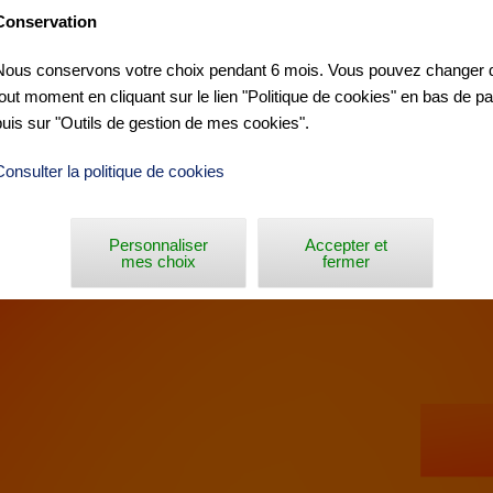
Conservation
Nous conservons votre choix pendant 6 mois. Vous pouvez changer d
tout moment en cliquant sur le lien "Politique de cookies" en bas de p
OUR CLASSIC ALPES-MARITIMES »
puis sur "Outils de gestion de mes cookies".
Consulter la politique de cookies
Personnaliser
Accepter et
mes choix
fermer