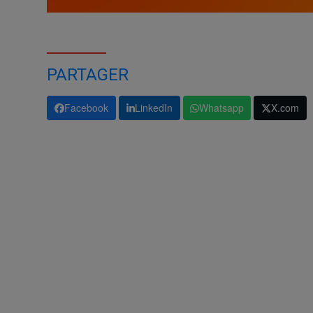
PARTAGER
Facebook
LinkedIn
Whatsapp
X.com