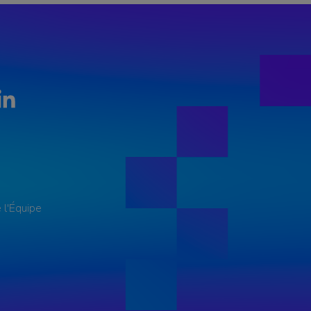
LinkedIn
 l'Équipe