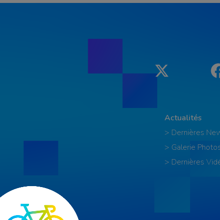
Twitter
Actualités
> Dernières Ne
> Galerie Photo
> Dernières Vid