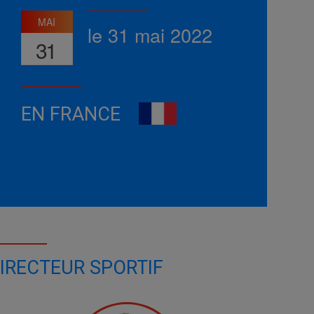
MAI
le 31 mai 2022
31
EN FRANCE
IRECTEUR SPORTIF