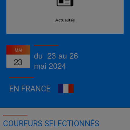
Actualités
MAI
du 23 au 26
23
mai 2024
EN FRANCE
COUREURS SELECTIONNÉS