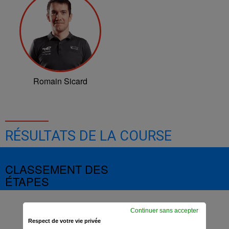
Romain Sicard
RÉSULTATS DE LA COURSE
CLASSEMENT DES
ÉTAPES
Continuer sans accepter
Respect de votre vie privée
Etape 1