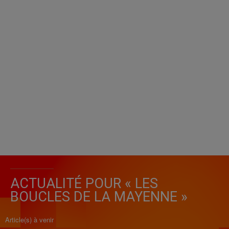
ACTUALITÉ POUR « LES
BOUCLES DE LA MAYENNE »
Article(s) à venir