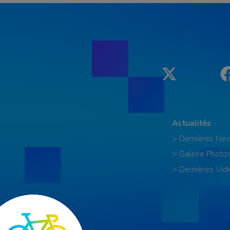
Twitter
Actualités
> Dernières Ne
> Galerie Photo
> Dernières Vid