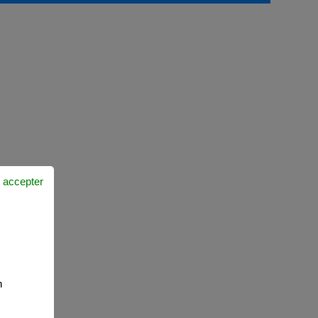
 accepter
n