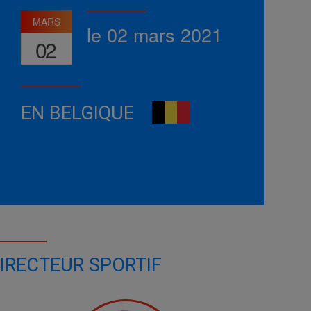
MARS
le 02 mars 2021
02
EN BELGIQUE
IRECTEUR SPORTIF