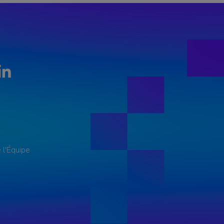
LinkedIn
 l'Équipe