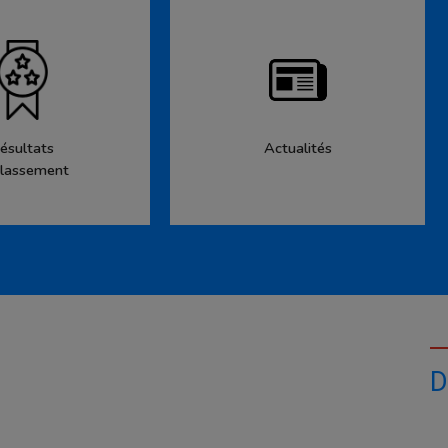
ésultats
Actualités
lassement
D