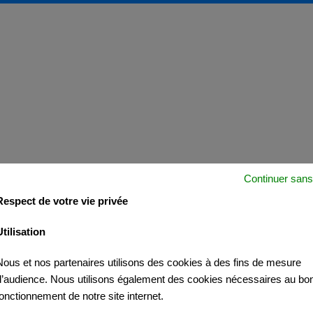
Continuer sans
Respect de votre vie privée
Utilisation
Nous et nos partenaires utilisons des cookies à des fins de mesure
d’audience. Nous utilisons également des cookies nécessaires au bo
fonctionnement de notre site internet.