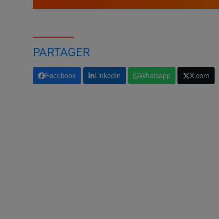
PARTAGER
Facebook
LinkedIn
Whatsapp
X.com