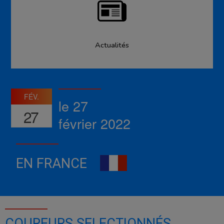
Actualités
FÉV.
le 27
27
février 2022
EN FRANCE
COUREURS SELECTIONNÉS