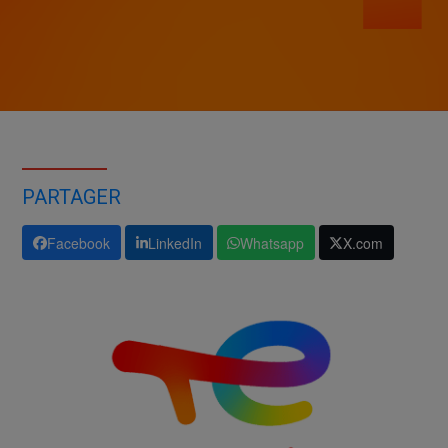
PARTAGER
Facebook
LinkedIn
Whatsapp
X.com