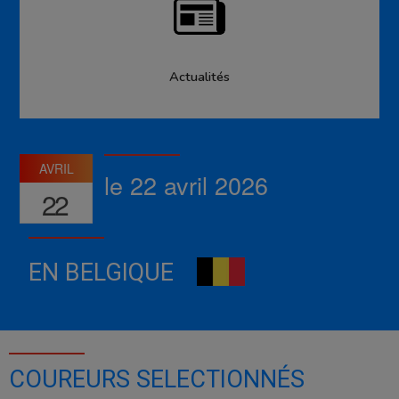
Actualités
AVRIL
le 22 avril 2026
22
EN BELGIQUE
COUREURS SELECTIONNÉS