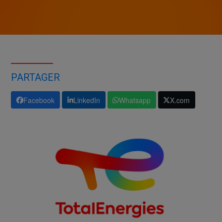
PARTAGER
Facebook
LinkedIn
Whatsapp
X.com