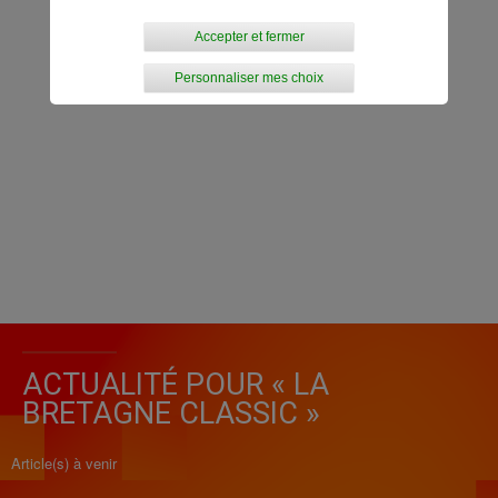
Accepter et fermer
Personnaliser mes choix
ACTUALITÉ POUR « LA
BRETAGNE CLASSIC »
Article(s) à venir