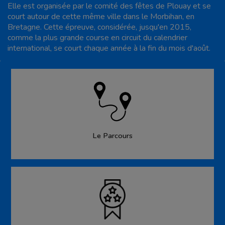
Elle est organisée par le comité des fêtes de Plouay et se
court autour de cette même ville dans le Morbihan, en
Bretagne. Cette épreuve, considérée, jusqu'en 2015,
comme la plus grande course en circuit du calendrier
international, se court chaque année à la fin du mois d'août.
Le Parcours