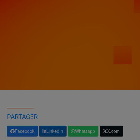
PARTAGER
Facebook
LinkedIn
Whatsapp
X.com