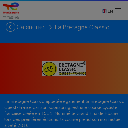
Skip
to
EN
content
Calendrier
La Bretagne Classic
Ope
Clos
mobi
mobi
men
men
La Bretagne Classic, appelée également la Bretagne Classic
Ouest-France par son sponsoring, est une course cycliste
française créée en 1931. Nommé le Grand Prix de Plouay
lors des premières éditions, la course prend son nom actuel
à l'été 2016.