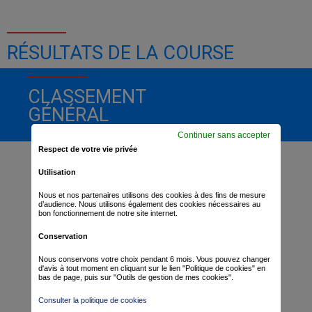
RÉSULTATS DE LA COURSE
CLASSEMENT
GÉNÉRAL
Continuer sans accepter
Respect de votre vie privée
Utilisation
Nous et nos partenaires utilisons des cookies à des fins de mesure
d’audience. Nous utilisons également des cookies nécessaires au
bon fonctionnement de notre site internet.
Conservation
Nous conservons votre choix pendant 6 mois. Vous pouvez changer
d'avis à tout moment en cliquant sur le lien "Politique de cookies" en
bas de page, puis sur "Outils de gestion de mes cookies".
Consulter la politique de cookies