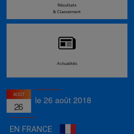
Résultats
& Classement
Actualités
AOÛT
le 26 août 2018
26
EN FRANCE