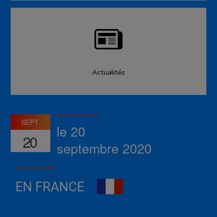
Actualités
SEPT.
le 20
20
septembre 2020
EN FRANCE