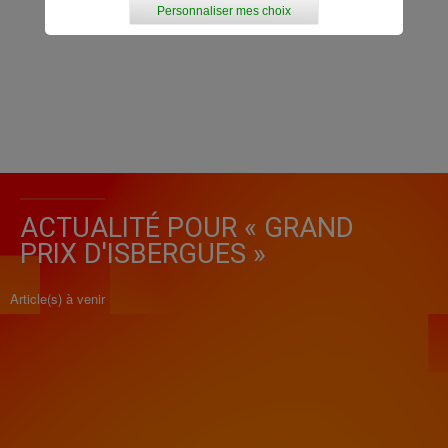
Personnaliser mes choix
ACTUALITÉ POUR « GRAND
PRIX D'ISBERGUES »
Article(s) à venir