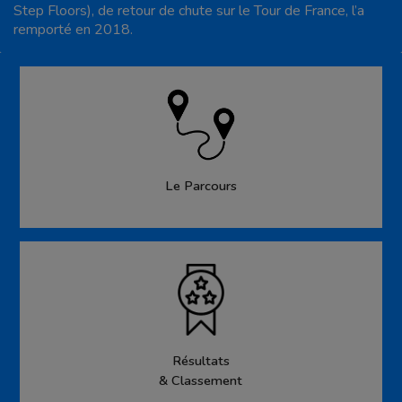
Step Floors), de retour de chute sur le Tour de France, l’a
remporté en 2018.
Le Parcours
Résultats
& Classement