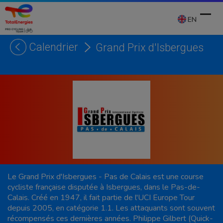
Skip
to
EN
content
Calendrier
Grand Prix d'Isbergues
Ope
Clos
mobi
mobi
men
men
Le Grand Prix d'Isbergues - Pas de Calais est une course
cycliste française disputée à Isbergues, dans le Pas-de-
Calais. Créé en 1947, il fait partie de l'UCI Europe Tour
depuis 2005, en catégorie 1.1. Les attaquants sont souvent
récompensés ces dernières années. Philippe Gilbert (Quick-