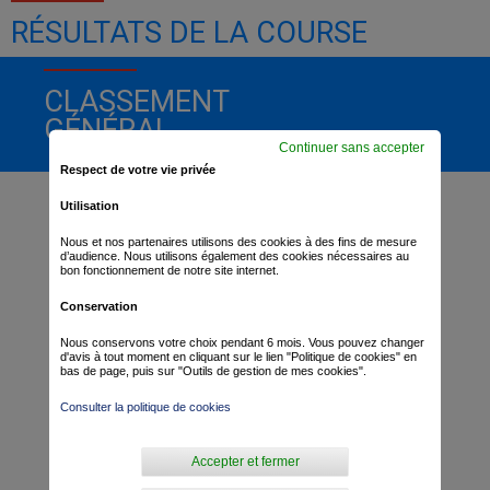
RÉSULTATS DE LA COURSE
CLASSEMENT
GÉNÉRAL
Continuer sans accepter
Respect de votre vie privée
Utilisation
Nous et nos partenaires utilisons des cookies à des fins de mesure
d’audience. Nous utilisons également des cookies nécessaires au
bon fonctionnement de notre site internet.
Conservation
Nous conservons votre choix pendant 6 mois. Vous pouvez changer
d'avis à tout moment en cliquant sur le lien "Politique de cookies" en
bas de page, puis sur "Outils de gestion de mes cookies".
Consulter la politique de cookies
Accepter et fermer