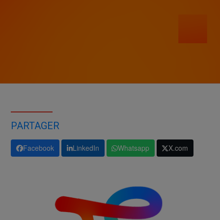
PARTAGER
Facebook
LinkedIn
Whatsapp
X.com