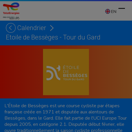
Skip
to
EN
content
Calendrier
Ope
Clos
Etoile de Bessèges - Tour du Gard
mobi
mobi
men
men
L'Étoile de Bessèges est une course cycliste par étapes
française créée en 1971 et disputée aux alentours de
Bessèges, dans le Gard. Elle fait partie de l'UCI Europe Tour
depuis 2005, en catégorie 2.1. Disputée début février, elle
ouvre traditionnellement la saison cycliste professionnelle