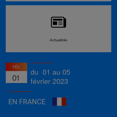
Actualités
FÉV.
du 01 au 05
01
février 2023
EN FRANCE