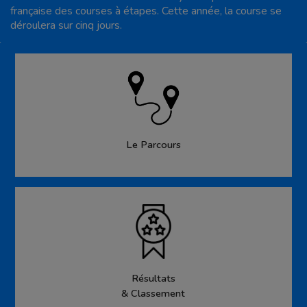
française des courses à étapes. Cette année, la course se
déroulera sur cinq jours.
Le Parcours
Résultats
& Classement