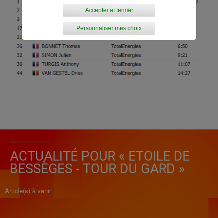
Accepter et fermer
Personnaliser mes choix
ACTUALITÉ POUR « ETOILE DE
BESSÈGES - TOUR DU GARD »
Article(s) à venir