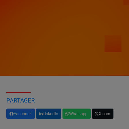
PARTAGER
Facebook
LinkedIn
Whatsapp
X.com