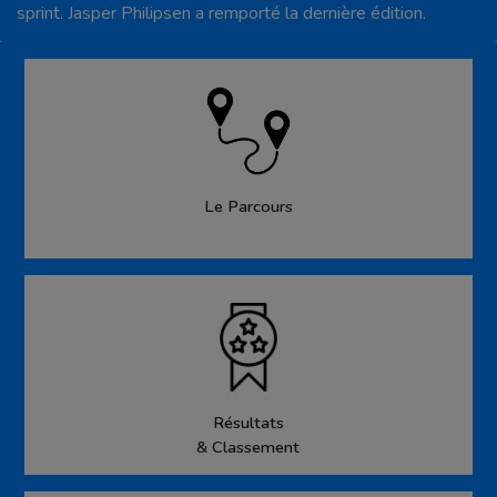
sprint. Jasper Philipsen a remporté la dernière édition.
Le Parcours
Résultats
& Classement