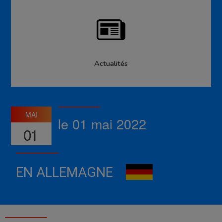
Actualités
MAI
le 01 mai 2022
01
EN ALLEMAGNE