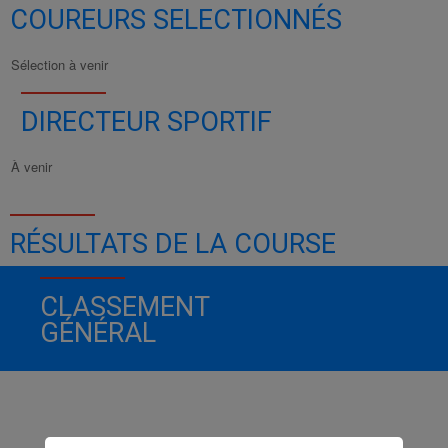
COUREURS SELECTIONNÉS
Sélection à venir
DIRECTEUR SPORTIF
À venir
RÉSULTATS DE LA COURSE
CLASSEMENT
GÉNÉRAL