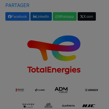
PARTAGER
Facebook
LinkedIn
Whatsapp
X.com