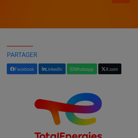
PARTAGER
Facebook
LinkedIn
Whatsapp
X.com