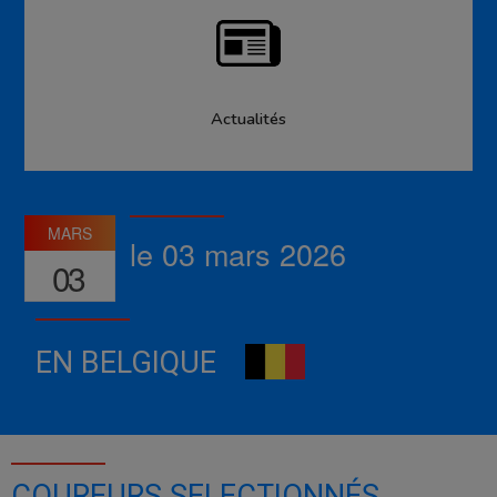
Actualités
MARS
le 03 mars 2026
03
EN BELGIQUE
COUREURS SELECTIONNÉS